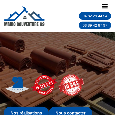
04 82 29 44 54
06 89 42 87 97
Nos réalisations
Nous contacter