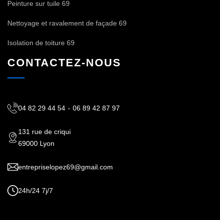
Peinture sur tuile 69
Nettoyage et ravalement de façade 69
Isolation de toiture 69
CONTACTEZ-NOUS
04 82 29 44 54
-
06 89 42 87 97
131 rue de criqui
69000 Lyon
entrepriselopez69@gmail.com
24h/24 7j/7