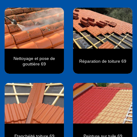
Nettoyage et pose de
Réparation de toiture 69
gouttière 69
Etanchéité toiture 69
Peinture sur tuile 69