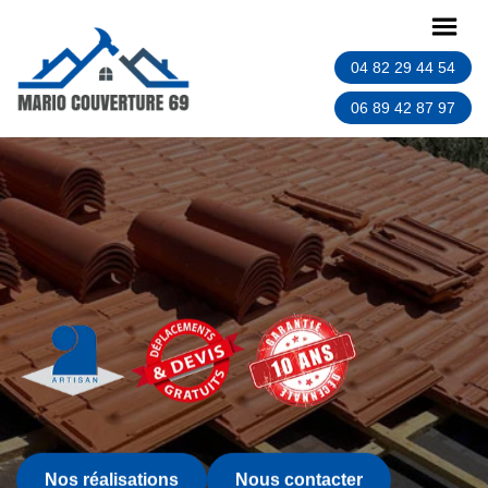
04 82 29 44 54
06 89 42 87 97
Nos réalisations
Nous contacter