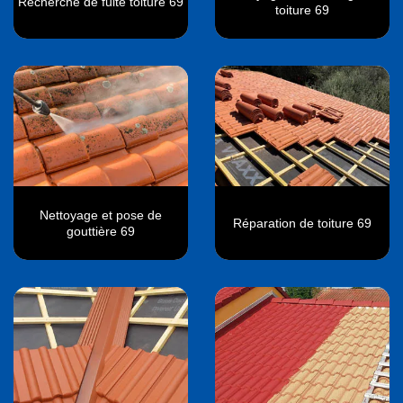
Recherche de fuite toiture 69
toiture 69
Nettoyage et pose de
Réparation de toiture 69
gouttière 69