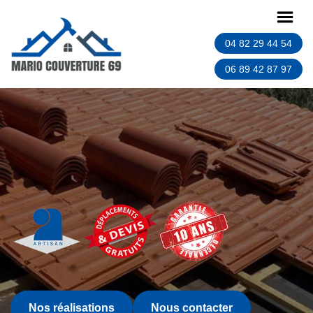
04 82 29 44 54
06 89 42 87 97
Nos réalisations
Nous contacter