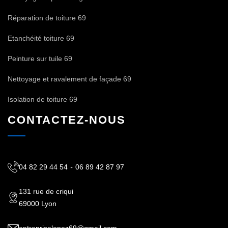
Réparation de toiture 69
Etanchéité toiture 69
Peinture sur tuile 69
Nettoyage et ravalement de façade 69
Isolation de toiture 69
CONTACTEZ-NOUS
04 82 29 44 54
-
06 89 42 87 97
131 rue de criqui
69000 Lyon
entrepriselopez69@gmail.com