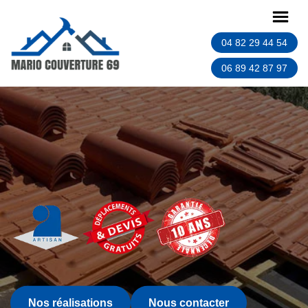
04 82 29 44 54
06 89 42 87 97
Nos réalisations
Nous contacter