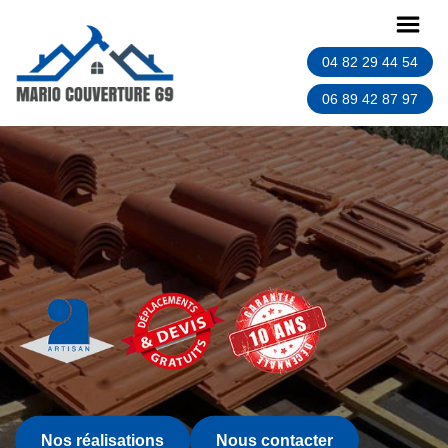
04 82 29 44 54
06 89 42 87 97
Nos réalisations
Nous contacter