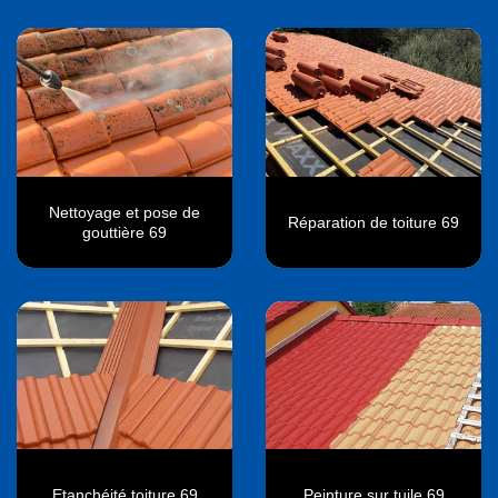
Nettoyage et pose de
Réparation de toiture 69
gouttière 69
Etanchéité toiture 69
Peinture sur tuile 69