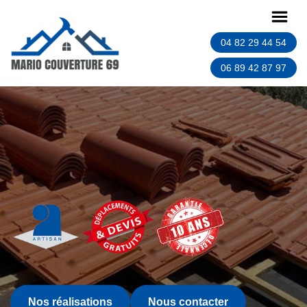
04 82 29 44 54
06 89 42 87 97
Nos réalisations
Nous contacter