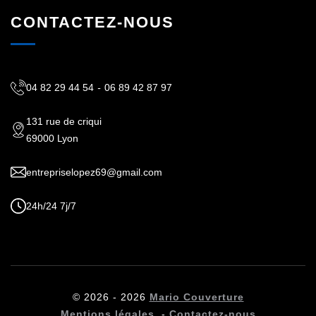
CONTACTEZ-NOUS
04 82 29 44 54
-
06 89 42 87 97
131 rue de criqui
69000 Lyon
entrepriselopez69@gmail.com
24h/24 7j/7
© 2026 - 2026
Mario Couverture
Mentions légales
-
Contactez-nous