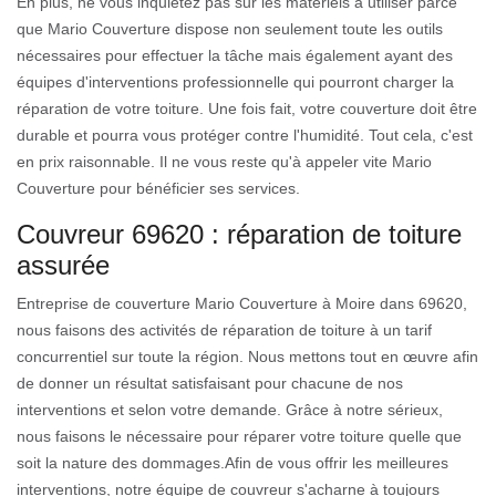
En plus, ne vous inquiétez pas sur les matériels à utiliser parce
que Mario Couverture dispose non seulement toute les outils
nécessaires pour effectuer la tâche mais également ayant des
équipes d'interventions professionnelle qui pourront charger la
réparation de votre toiture. Une fois fait, votre couverture doit être
durable et pourra vous protéger contre l'humidité. Tout cela, c'est
en prix raisonnable. Il ne vous reste qu'à appeler vite Mario
Couverture pour bénéficier ses services.
Couvreur 69620 : réparation de toiture
assurée
Entreprise de couverture Mario Couverture à Moire dans 69620,
nous faisons des activités de réparation de toiture à un tarif
concurrentiel sur toute la région. Nous mettons tout en œuvre afin
de donner un résultat satisfaisant pour chacune de nos
interventions et selon votre demande. Grâce à notre sérieux,
nous faisons le nécessaire pour réparer votre toiture quelle que
soit la nature des dommages.Afin de vous offrir les meilleures
interventions, notre équipe de couvreur s'acharne à toujours