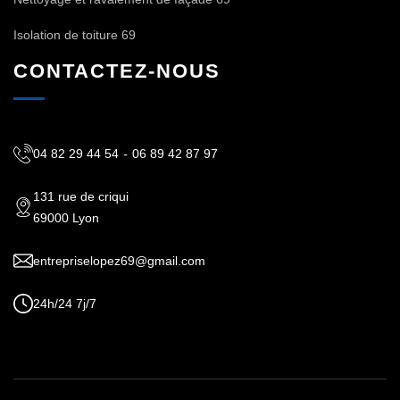
Isolation de toiture 69
CONTACTEZ-NOUS
04 82 29 44 54
-
06 89 42 87 97
131 rue de criqui
69000 Lyon
entrepriselopez69@gmail.com
24h/24 7j/7