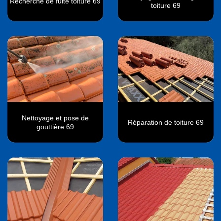
Recherche de fuite toiture 69
toiture 69
Nettoyage et pose de
Réparation de toiture 69
gouttière 69