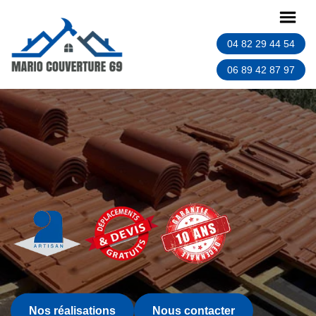
04 82 29 44 54
06 89 42 87 97
Nos réalisations
Nous contacter