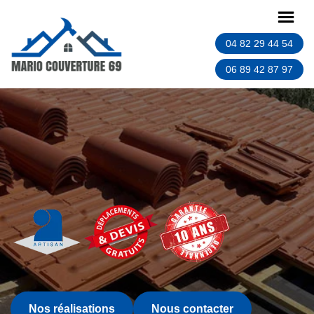
04 82 29 44 54
06 89 42 87 97
Nos réalisations
Nous contacter