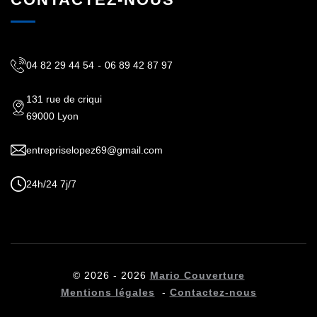
04 82 29 44 54
-
06 89 42 87 97
131 rue de criqui
69000 Lyon
entrepriselopez69@gmail.com
24h/24 7j/7
© 2026 - 2026
Mario Couverture
Mentions légales
-
Contactez-nous