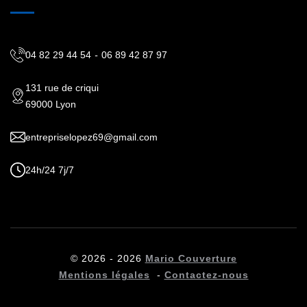
04 82 29 44 54
-
06 89 42 87 97
131 rue de criqui
69000 Lyon
entrepriselopez69@gmail.com
24h/24 7j/7
© 2026 - 2026
Mario Couverture
Mentions légales
-
Contactez-nous