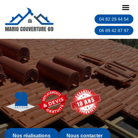
04 82 29 44 54
06 89 42 87 97
Nos réalisations
Nous contacter