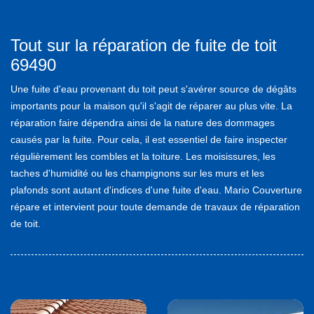
Tout sur la réparation de fuite de toit
69490
Une fuite d'eau provenant du toit peut s'avérer source de dégâts
importants pour la maison qu'il s'agit de réparer au plus vite. La
réparation faire dépendra ainsi de la nature des dommages
causés par la fuite. Pour cela, il est essentiel de faire inspecter
régulièrement les combles et la toiture. Les moisissures, les
taches d'humidité ou les champignons sur les murs et les
plafonds sont autant d'indices d'une fuite d'eau. Mario Couverture
répare et intervient pour toute demande de travaux de réparation
de toit.