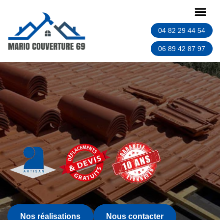
04 82 29 44 54
06 89 42 87 97
Nos réalisations
Nous contacter