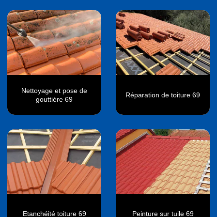
Nettoyage et pose de
Réparation de toiture 69
gouttière 69
Etanchéité toiture 69
Peinture sur tuile 69