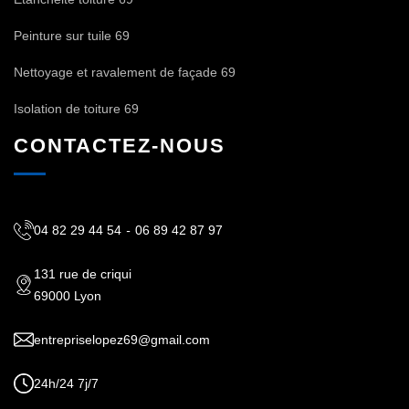
Peinture sur tuile 69
Nettoyage et ravalement de façade 69
Isolation de toiture 69
CONTACTEZ-NOUS
04 82 29 44 54
-
06 89 42 87 97
131 rue de criqui
69000 Lyon
entrepriselopez69@gmail.com
24h/24 7j/7