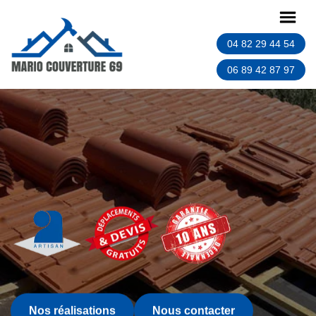
04 82 29 44 54
06 89 42 87 97
Nos réalisations
Nous contacter