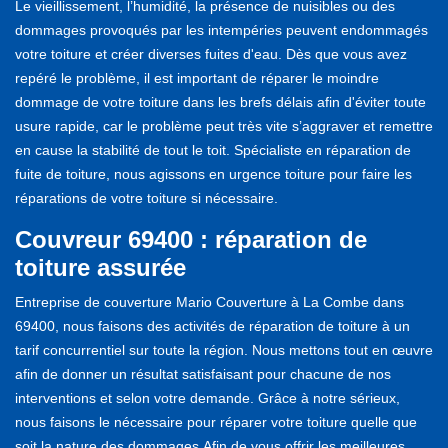
Le vieillissement, l’humidité, la présence de nuisibles ou des
dommages provoqués par les intempéries peuvent endommagés
votre toiture et créer diverses fuites d'eau. Dès que vous avez
repéré le problème, il est important de réparer le moindre
dommage de votre toiture dans les brefs délais afin d'éviter toute
usure rapide, car le problème peut très vite s’aggraver et remettre
en cause la stabilité de tout le toit. Spécialiste en réparation de
fuite de toiture, nous agissons en urgence toiture pour faire les
réparations de votre toiture si nécessaire.
Couvreur 69400 : réparation de
toiture assurée
Entreprise de couverture Mario Couverture à La Combe dans
69400, nous faisons des activités de réparation de toiture à un
tarif concurrentiel sur toute la région. Nous mettons tout en œuvre
afin de donner un résultat satisfaisant pour chacune de nos
interventions et selon votre demande. Grâce à notre sérieux,
nous faisons le nécessaire pour réparer votre toiture quelle que
soit la nature des dommages.Afin de vous offrir les meilleures