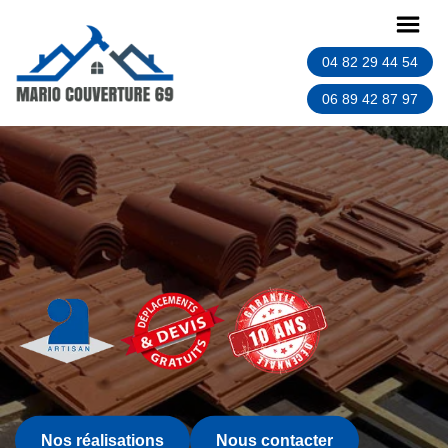
04 82 29 44 54
06 89 42 87 97
Nos réalisations
Nous contacter