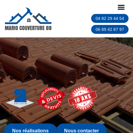
04 82 29 44 54
06 89 42 87 97
Nos réalisations
Nous contacter