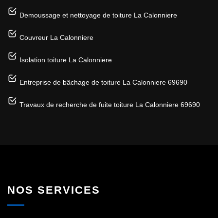
Demoussage et nettoyage de toiture La Calonniere
Couvreur La Calonniere
Isolation toiture La Calonniere
Entreprise de bâchage de toiture La Calonniere 69690
Travaux de recherche de fuite toiture La Calonniere 69690
NOS SERVICES