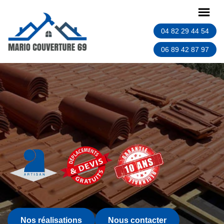
04 82 29 44 54
06 89 42 87 97
Nos réalisations
Nous contacter