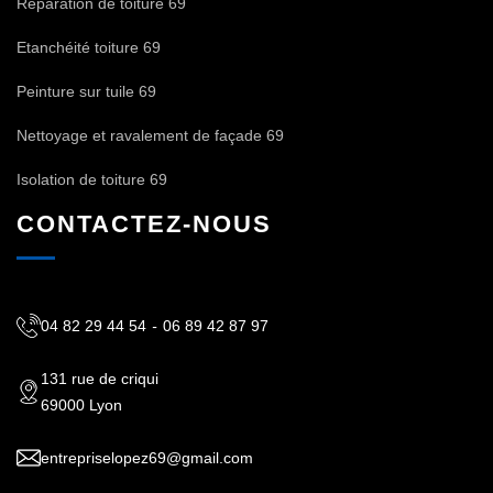
Réparation de toiture 69
Etanchéité toiture 69
Peinture sur tuile 69
Nettoyage et ravalement de façade 69
Isolation de toiture 69
CONTACTEZ-NOUS
04 82 29 44 54
-
06 89 42 87 97
131 rue de criqui
69000 Lyon
entrepriselopez69@gmail.com