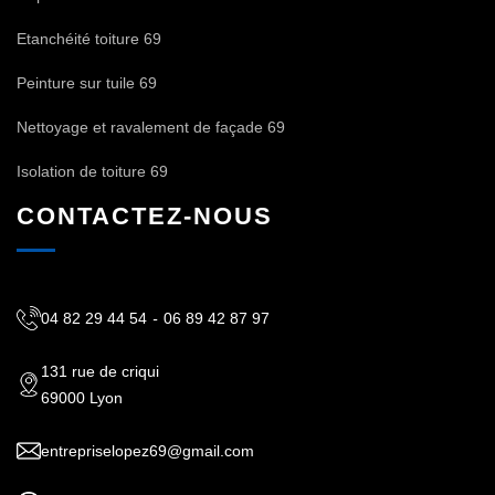
Etanchéité toiture 69
Peinture sur tuile 69
Nettoyage et ravalement de façade 69
Isolation de toiture 69
CONTACTEZ-NOUS
04 82 29 44 54
-
06 89 42 87 97
131 rue de criqui
69000 Lyon
entrepriselopez69@gmail.com