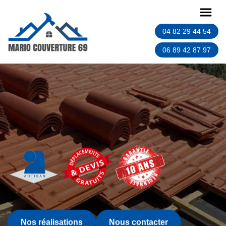
04 82 29 44 54
06 89 42 87 97
Nos réalisations
Nous contacter