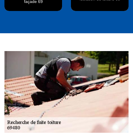
façade 69