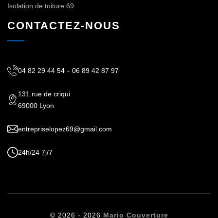
Isolation de toiture 69
CONTACTEZ-NOUS
04 82 29 44 54
-
06 89 42 87 97
131 rue de criqui
69000 Lyon
entrepriselopez69@gmail.com
24h/24 7j/7
© 2026 - 2026
Mario Couverture