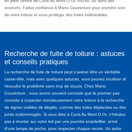
en plein centre de Curis Au Mont D Or, 69250, ou dans ses
environs. Faites confiance à Mario Couverture pour prendre soin
de votre toiture et vous protéger des fuites indésirables.
Recherche de fuite de toiture : astuces
et conseils pratiques
La recherche de fuite de toiture peut s’avérer être un véritable
casse-tête, mais avec quelques astuces, vous pouvez localiser et
résoudre le problème sans trop de soucis. Chez Mario
Couverture , nous avons souvent constaté que le premier pas
consiste à inspecter minutieusement votre toiture à la recherche
de signes visibles de dégâts, comme des tuiles déplacées ou des
joints endommagés. Si vous êtes à Curis Au Mont D Or, n'hésitez
pas à monter sur votre toit par une journée ensoleillée, armé
d'une lampe de poche, pour inspecter chaque recoin. Un autre