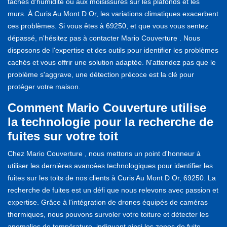
taches d'humidité ou aux moisissures sur les plafonds et les
murs. À Curis Au Mont D Or, les variations climatiques exacerbent
ces problèmes. Si vous êtes à 69250, et que vous vous sentez
dépassé, n'hésitez pas à contacter Mario Couverture . Nous
disposons de l'expertise et des outils pour identifier les problèmes
cachés et vous offrir une solution adaptée. N'attendez pas que le
problème s'aggrave, une détection précoce est la clé pour
protéger votre maison.
Comment Mario Couverture utilise
la technologie pour la recherche de
fuites sur votre toit
Chez Mario Couverture , nous mettons un point d'honneur à
utiliser les dernières avancées technologiques pour identifier les
fuites sur les toits de nos clients à Curis Au Mont D Or, 69250. La
recherche de fuites est un défi que nous relevons avec passion et
expertise. Grâce à l'intégration de drones équipés de caméras
thermiques, nous pouvons survoler votre toiture et détecter les
anomalies de température, indiquant ainsi les zones de fuite