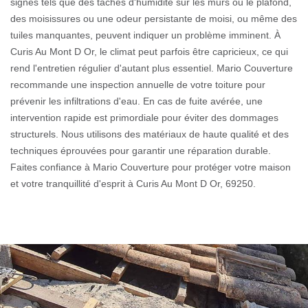
signes tels que des taches d'humidité sur les murs ou le plafond,
des moisissures ou une odeur persistante de moisi, ou même des
tuiles manquantes, peuvent indiquer un problème imminent. À
Curis Au Mont D Or, le climat peut parfois être capricieux, ce qui
rend l'entretien régulier d'autant plus essentiel. Mario Couverture
recommande une inspection annuelle de votre toiture pour
prévenir les infiltrations d'eau. En cas de fuite avérée, une
intervention rapide est primordiale pour éviter des dommages
structurels. Nous utilisons des matériaux de haute qualité et des
techniques éprouvées pour garantir une réparation durable.
Faites confiance à Mario Couverture pour protéger votre maison
et votre tranquillité d'esprit à Curis Au Mont D Or, 69250.