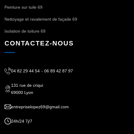
Peinture sur tuile 69
Nettoyage et ravalement de façade 69
Isolation de toiture 69
CONTACTEZ-NOUS
04 82 29 44 54
-
06 89 42 87 97
131 rue de criqui
69000 Lyon
entrepriselopez69@gmail.com
24h/24 7j/7