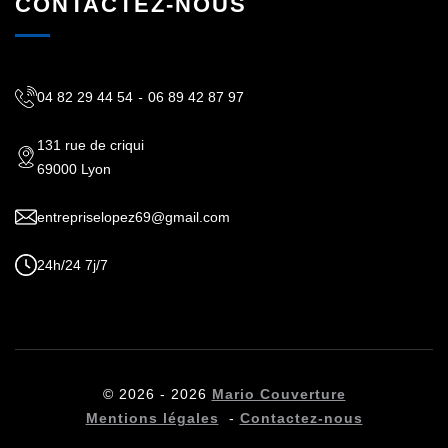
CONTACTEZ-NOUS
04 82 29 44 54
-
06 89 42 87 97
131 rue de criqui
69000 Lyon
entrepriselopez69@gmail.com
24h/24 7j/7
© 2026 - 2026
Mario Couverture
Mentions légales
-
Contactez-nous