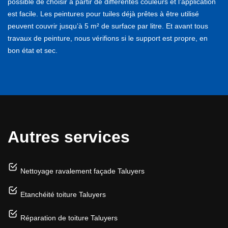
possible de choisir à partir de différentes couleurs et l’application
est facile. Les peintures pour tuiles déjà prêtes à être utilisé
peuvent couvrir jusqu’à 5 m² de surface par litre. Et avant tous
travaux de peinture, nous vérifions si le support est propre, en
bon état et sec.
Autres services
Nettoyage ravalement façade Taluyers
Etanchéité toiture Taluyers
Réparation de toiture Taluyers