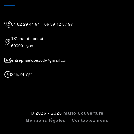
04 82 29 44 54
-
06 89 42 87 97
131 rue de criqui
69000 Lyon
entrepriselopez69@gmail.com
24h/24 7j/7
© 2026 - 2026
Mario Couverture
Mentions légales
-
Contactez-nous