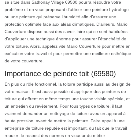
se situe dans Sathonay Village 69580 pourra résoudre votre
problème et en vous proposant d'utiliser une peinture hydrofuge
ou une peinture qui préserve l'humidité afin d'assurer une
protection optimale face aux aléas climatiques. D'ailleurs, Mario
Couverture dispose aussi des savoir-faire qui se sont habituées
d'appliquer une technique énorme pour assurer l'étanchéité de
votre toiture. Alors, appelez vite Mario Couverture pour mettre en
exécution votre travail et pour permettre une meilleure esthétique
de votre couverture.
Importance de peindre toit (69580)
En plus du rôle fonctionnel, la toiture participe aussi au design de
votre maison. Il est aussi possible d’appliquer des peintures de
toiture qui offrent en même temps une touche visible spéciale, et
un entretien du revêtement. Pour tous types de toiture, il faut
vraiment demander un nettoyage de toiture avec un appareil à
haute pression, avant de mettre la peinture. Faire appel à une
entreprise de toiture réputée est important, du fait que le travail
requiert le respect des normes en vigueur du métier.