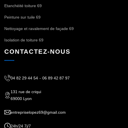
Etanchéité toiture 69
Peinture sur tuile 69
Nettoyage et ravalement de façade 69
Isolation de toiture 69
CONTACTEZ-NOUS
04 82 29 44 54
-
06 89 42 87 97
131 rue de criqui
69000 Lyon
entrepriselopez69@gmail.com
24h/24 7j/7