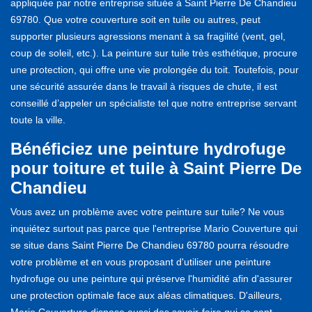
appliquée par notre entreprise située à Saint Pierre De Chandieu
69780. Que votre couverture soit en tuile ou autres, peut
supporter plusieurs agressions menant à sa fragilité (vent, gel,
coup de soleil, etc.). La peinture sur tuile très esthétique, procure
une protection, qui offre une vie prolongée du toit. Toutefois, pour
une sécurité assurée dans le travail à risques de chute, il est
conseillé d’appeler un spécialiste tel que notre entreprise servant
toute la ville.
Bénéficiez une peinture hydrofuge
pour toiture et tuile à Saint Pierre De
Chandieu
Vous avez un problème avec votre peinture sur tuile? Ne vous
inquiétez surtout pas parce que l'entreprise Mario Couverture qui
se situe dans Saint Pierre De Chandieu 69780 pourra résoudre
votre problème et en vous proposant d'utiliser une peinture
hydrofuge ou une peinture qui préserve l'humidité afin d'assurer
une protection optimale face aux aléas climatiques. D'ailleurs,
Mario Couverture dispose aussi des savoir-faire qui se sont