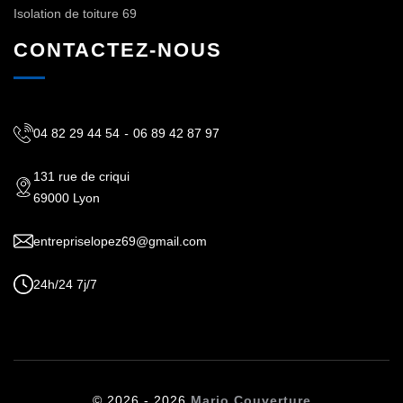
Isolation de toiture 69
CONTACTEZ-NOUS
04 82 29 44 54
-
06 89 42 87 97
131 rue de criqui
69000 Lyon
entrepriselopez69@gmail.com
24h/24 7j/7
© 2026 - 2026
Mario Couverture