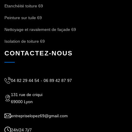
Etanchéité toiture 69
Peinture sur tuile 69
Nettoyage et ravalement de façade 69
Isolation de toiture 69
CONTACTEZ-NOUS
04 82 29 44 54
-
06 89 42 87 97
131 rue de criqui
69000 Lyon
entrepriselopez69@gmail.com
24h/24 7j/7