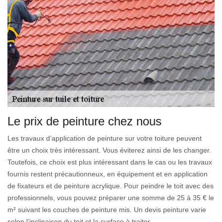
Le prix de peinture chez nous
Les travaux d’application de peinture sur votre toiture peuvent
être un choix très intéressant. Vous éviterez ainsi de les changer.
Toutefois, ce choix est plus intéressant dans le cas ou les travaux
fournis restent précautionneux, en équipement et en application
de fixateurs et de peinture acrylique. Pour peindre le toit avec des
professionnels, vous pouvez préparer une somme de 25 à 35 € le
m² suivant les couches de peinture mis. Un devis peinture varie
selon l’inclinaison du toit et la surface à traiter.