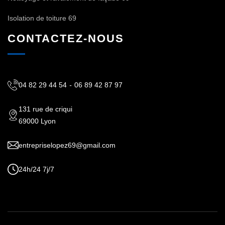
Isolation de toiture 69
CONTACTEZ-NOUS
04 82 29 44 54
-
06 89 42 87 97
131 rue de criqui
69000 Lyon
entrepriselopez69@gmail.com
24h/24 7j/7