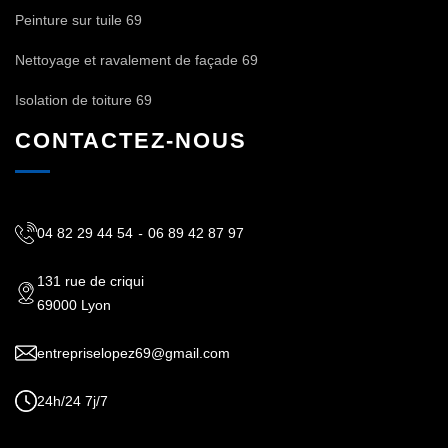
Peinture sur tuile 69
Nettoyage et ravalement de façade 69
Isolation de toiture 69
CONTACTEZ-NOUS
04 82 29 44 54
-
06 89 42 87 97
131 rue de criqui
69000 Lyon
entrepriselopez69@gmail.com
24h/24 7j/7