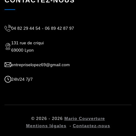
CONTACTEZ-NOUS
04 82 29 44 54
-
06 89 42 87 97
131 rue de criqui
69000 Lyon
entrepriselopez69@gmail.com
24h/24 7j/7
© 2026 - 2026
Mario Couverture
Mentions légales
-
Contactez-nous