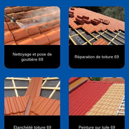
Nettoyage et pose de
Réparation de toiture 69
gouttière 69
Etanchéité toiture 69
Peinture sur tuile 69