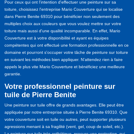
Pour ceux qui ont l'intention d'effectuer une peinture sur sa
toiture, choisissez l'entreprise Mario Couverture qui se localise
dans Pierre Benite 69310 pour bénéficier non seulement des
multiples choix aux couleurs que vous voulez mettre sur votre
toiture mais aussi d'une qualité incomparable. En effet, Mario
Couverture est à votre disponibilité et ayant es équipes
compétentes qui ont effectué une formation professionnelle en ce
domaine et pourront s'occuper votre tâche de peinture sur toiture
en suivant les méthodes bien appliquer. N'attendez rien à faire
appels le plus vite Mario Couverture et bénéficiez une meilleure
garantie.
Votre professionnel peinture sur
tuile de Pierre Benite
Une peinture sur tuile offre de grands avantages. Elle peut être
appliquée par notre entreprise située à Pierre Benite 69310. Que
votre couverture soit en tuile ou autres, peut supporter plusieurs
agressions menant à sa fragilité (vent, gel, coup de soleil, etc.).
La peinture sur tuile très esthétique, procure une protection, qui