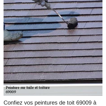
Confiez vos peintures de toit 69009 à