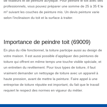
de fixateurs et de peinture acrylique. Pour peindre le toit avec des
professionnels, vous pouvez préparer une somme de 25 à 35 € le
m² suivant les couches de peinture mis. Un devis peinture varie
selon l’inclinaison du toit et la surface à traiter.
Importance de peindre toit (69009)
En plus du rôle fonctionnel, la toiture participe aussi au design de
votre maison. Il est aussi possible d’appliquer des peintures de
toiture qui offrent en même temps une touche visible spéciale, et
un entretien du revêtement. Pour tous types de toiture, il faut
vraiment demander un nettoyage de toiture avec un appareil à
haute pression, avant de mettre la peinture. Faire appel à une
entreprise de toiture réputée est important, du fait que le travail
requiert le respect des normes en vigueur du métier.