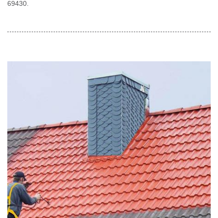
69430.