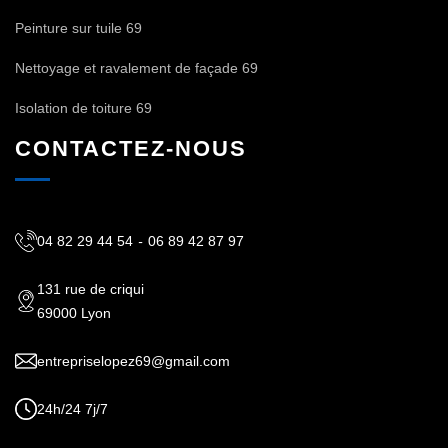
Peinture sur tuile 69
Nettoyage et ravalement de façade 69
Isolation de toiture 69
CONTACTEZ-NOUS
04 82 29 44 54
-
06 89 42 87 97
131 rue de criqui
69000 Lyon
entrepriselopez69@gmail.com
24h/24 7j/7