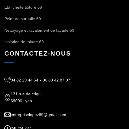
Etanchéité toiture 69
Peinture sur tuile 69
Nettoyage et ravalement de façade 69
Isolation de toiture 69
CONTACTEZ-NOUS
04 82 29 44 54
-
06 89 42 87 97
131 rue de criqui
69000 Lyon
entrepriselopez69@gmail.com
24h/24 7j/7