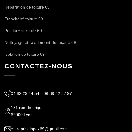
Réparation de toiture 69
Etanchéité toiture 69
Peinture sur tuile 69
Nettoyage et ravalement de façade 69
Isolation de toiture 69
CONTACTEZ-NOUS
04 82 29 44 54
-
06 89 42 87 97
131 rue de criqui
69000 Lyon
entrepriselopez69@gmail.com