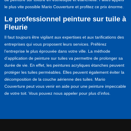
le plus vite possible Mario Couverture et profitez ce prix énorme.
Le professionnel peinture sur tuile à
Fleurie
Il faut toujours être vigilant aux expertises et aux tarifications des
entreprises qui vous proposent leurs services. Préférez
l’entreprise le plus éprouvée dans votre ville. La méthode
d’application de peinture sur tuiles va permettre de prolonger sa
durée de vie. En effet, les peintures acryliques étanches peuvent
protéger les tuiles perméables. Elles peuvent également éviter la
décomposition de la couche aérienne des tuiles. Mario
Couverture peut vous venir en aide pour une peinture impeccable
de votre toit. Vous pouvez nous appeler pour plus d’infos.