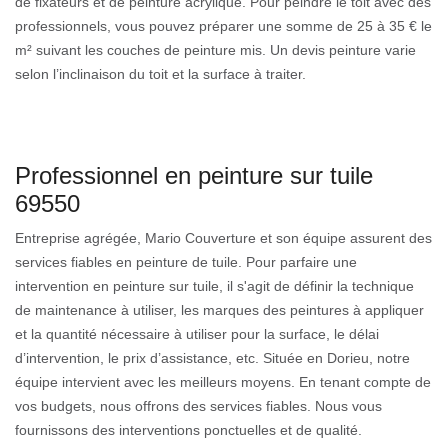
de fixateurs et de peinture acrylique. Pour peindre le toit avec des
professionnels, vous pouvez préparer une somme de 25 à 35 € le
m² suivant les couches de peinture mis. Un devis peinture varie
selon l’inclinaison du toit et la surface à traiter.
Professionnel en peinture sur tuile
69550
Entreprise agrégée, Mario Couverture et son équipe assurent des
services fiables en peinture de tuile. Pour parfaire une
intervention en peinture sur tuile, il s'agit de définir la technique
de maintenance à utiliser, les marques des peintures à appliquer
et la quantité nécessaire à utiliser pour la surface, le délai
d’intervention, le prix d’assistance, etc. Située en Dorieu, notre
équipe intervient avec les meilleurs moyens. En tenant compte de
vos budgets, nous offrons des services fiables. Nous vous
fournissons des interventions ponctuelles et de qualité.