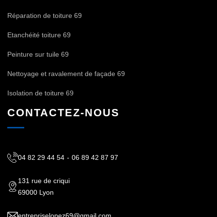
Réparation de toiture 69
Etanchéité toiture 69
Peinture sur tuile 69
Nettoyage et ravalement de façade 69
Isolation de toiture 69
CONTACTEZ-NOUS
04 82 29 44 54
-
06 89 42 87 97
131 rue de criqui
69000 Lyon
entrepriselopez69@gmail.com