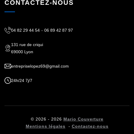
CONTACTEZ-NOUS
04 82 29 44 54
-
06 89 42 87 97
131 rue de criqui
69000 Lyon
entrepriselopez69@gmail.com
24h/24 7j/7
© 2026 - 2026
Mario Couverture
Mentions légales
-
Contactez-nous