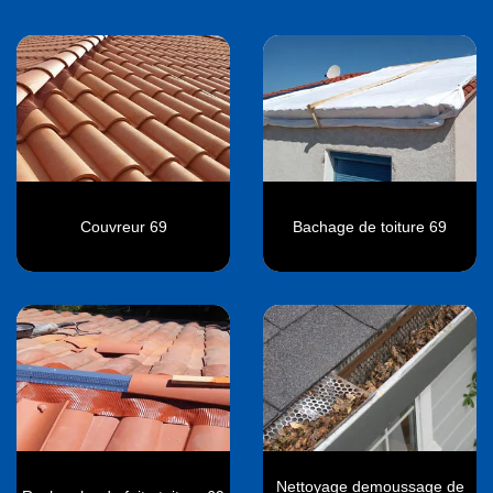
Couvreur 69
Bachage de toiture 69
Nettoyage demoussage de