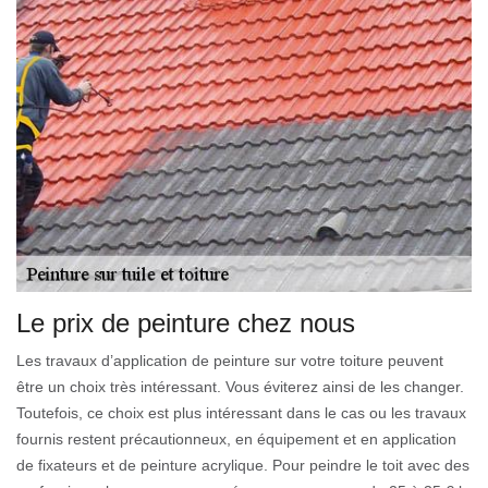
Le prix de peinture chez nous
Les travaux d’application de peinture sur votre toiture peuvent
être un choix très intéressant. Vous éviterez ainsi de les changer.
Toutefois, ce choix est plus intéressant dans le cas ou les travaux
fournis restent précautionneux, en équipement et en application
de fixateurs et de peinture acrylique. Pour peindre le toit avec des