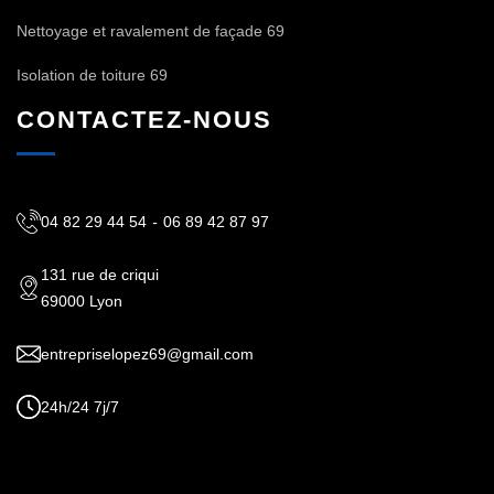
Nettoyage et ravalement de façade 69
Isolation de toiture 69
CONTACTEZ-NOUS
04 82 29 44 54
-
06 89 42 87 97
131 rue de criqui
69000 Lyon
entrepriselopez69@gmail.com
24h/24 7j/7