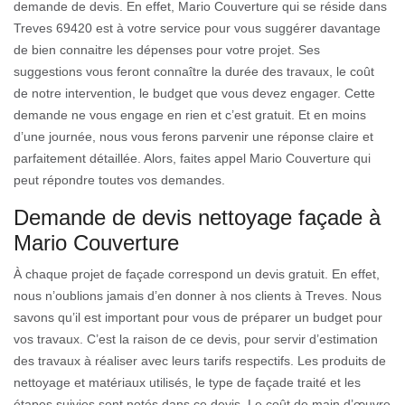
demande de devis. En effet, Mario Couverture qui se réside dans
Treves 69420 est à votre service pour vous suggérer davantage
de bien connaitre les dépenses pour votre projet. Ses
suggestions vous feront connaître la durée des travaux, le coût
de notre intervention, le budget que vous devez engager. Cette
demande ne vous engage en rien et c’est gratuit. Et en moins
d’une journée, nous vous ferons parvenir une réponse claire et
parfaitement détaillée. Alors, faites appel Mario Couverture qui
peut répondre toutes vos demandes.
Demande de devis nettoyage façade à
Mario Couverture
À chaque projet de façade correspond un devis gratuit. En effet,
nous n’oublions jamais d’en donner à nos clients à Treves. Nous
savons qu’il est important pour vous de préparer un budget pour
vos travaux. C’est la raison de ce devis, pour servir d’estimation
des travaux à réaliser avec leurs tarifs respectifs. Les produits de
nettoyage et matériaux utilisés, le type de façade traité et les
étapes suivies sont notés dans ce devis. Le coût de main d’œuvre