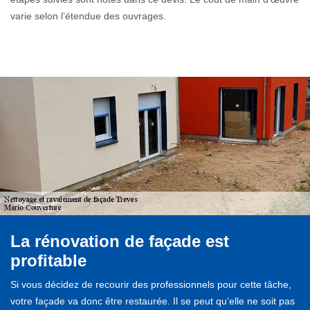
varie selon l’étendue des ouvrages.
La rénovation de façade est
profitable
Si vous décidez de recourir des professionnels pour cette tâche,
votre façade va donc être restaurée. Il se peut qu’elle ne soit pas