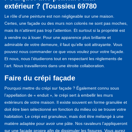
extérieur ? (Toussieu 69780
Le rôle d’une peinture est non négligeable sur une maison.
Certes, une façade ou des murs non colorés ne sont pas moches,
mais ils n’attirent pas trop l’attention. Et surtout si la propriété est
à vendre ou à louer. Pour une apparence plus brillante et
admirable de votre demeure, il faut qu’elle soit attrayante. Vous
pouvez nous commander ce que vous voulez pour votre façade.
Et nous, nous l’étudierons tout en respectant les règlements de
l’art. Nous travaillerons dans une étroite collaboration.
Faire du crépi façade
Pourquoi mettre du crépi sur façade ? Également connu sous
l’appellation de « enduit », le crépi sert à embellir les murs
extérieurs de votre maison. Il existe souvent en forme granulée et
doit être bien sélectionné en fonction du milieu où se trouve votre
habitation. Le crépi est granuleux, mais doit être mélangé à une
matière adaptée pour avoir une pâte. Nos ravaleurs l’appliqueront
sur une façade propre afin de dissimuler les fissures. Vous aurez