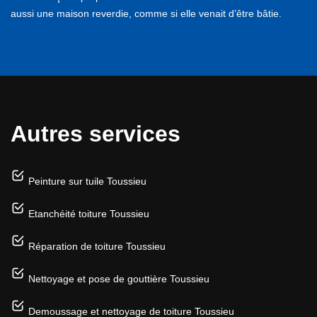
aussi une maison reverdie, comme si elle venait d’être bâtie.
Autres services
Peinture sur tuile Toussieu
Etanchéité toiture Toussieu
Réparation de toiture Toussieu
Nettoyage et pose de gouttière Toussieu
Demoussage et nettoyage de toiture Toussieu