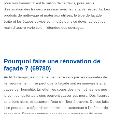
pour vos travaux. C’est la raison de ce devis, pour servir
d’estimation des travaux à réaliser avec leurs tarifs respectifs. Les
produits de nettoyage et matériaux utilisés, le type de façade
traité et les étapes suivies sont notés dans ce devis. Le coût de
main d’œuvre varie selon l’étendue des ouvrages.
Pourquoi faire une rénovation de
façade ? (69780)
Au fil du temps, les murs peuvent être salis par les impuretés de
l’environnement. Il se peut que la façade soit en mauvais état à
cause de l’humidité. En effet, les coups des intempéries tels que
le vent ou les fortes pluies peuvent casser vos murs. Des fissures
se créent alors, et laisseront l’eau s’infiltrer à travers. De ces faits,
il se peut que la déperdition thermique s’accentue à l’intérieur de
chez vous. Rénover permet donc de tout renouveler de votre