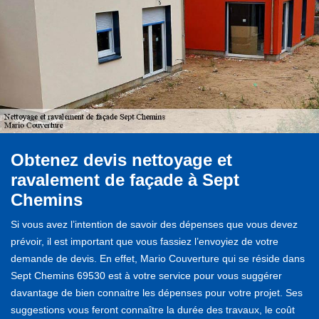
Obtenez devis nettoyage et
ravalement de façade à Sept
Chemins
Si vous avez l’intention de savoir des dépenses que vous devez
prévoir, il est important que vous fassiez l’envoyiez de votre
demande de devis. En effet, Mario Couverture qui se réside dans
Sept Chemins 69530 est à votre service pour vous suggérer
davantage de bien connaitre les dépenses pour votre projet. Ses
suggestions vous feront connaître la durée des travaux, le coût