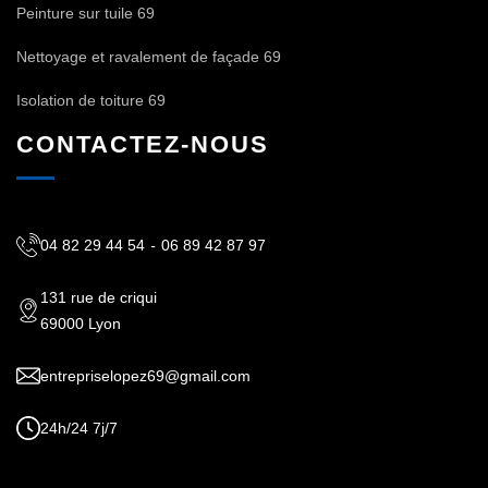
Peinture sur tuile 69
Nettoyage et ravalement de façade 69
Isolation de toiture 69
CONTACTEZ-NOUS
04 82 29 44 54
-
06 89 42 87 97
131 rue de criqui
69000 Lyon
entrepriselopez69@gmail.com
24h/24 7j/7