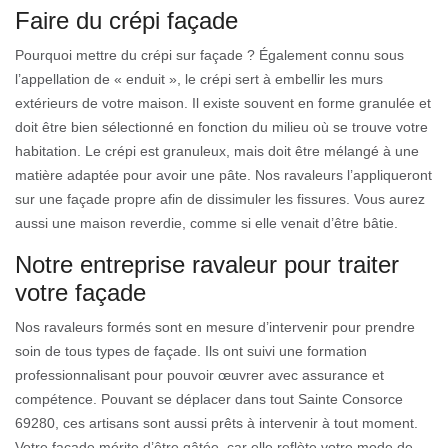
Faire du crépi façade
Pourquoi mettre du crépi sur façade ? Également connu sous
l’appellation de « enduit », le crépi sert à embellir les murs
extérieurs de votre maison. Il existe souvent en forme granulée et
doit être bien sélectionné en fonction du milieu où se trouve votre
habitation. Le crépi est granuleux, mais doit être mélangé à une
matière adaptée pour avoir une pâte. Nos ravaleurs l’appliqueront
sur une façade propre afin de dissimuler les fissures. Vous aurez
aussi une maison reverdie, comme si elle venait d’être bâtie.
Notre entreprise ravaleur pour traiter
votre façade
Nos ravaleurs formés sont en mesure d’intervenir pour prendre
soin de tous types de façade. Ils ont suivi une formation
professionnalisant pour pouvoir œuvrer avec assurance et
compétence. Pouvant se déplacer dans tout Sainte Consorce
69280, ces artisans sont aussi prêts à intervenir à tout moment.
Votre façade mérite d’être gâtée, car elle reflète votre mode de