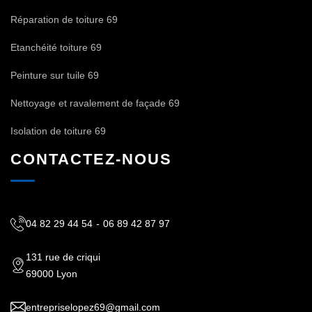
Réparation de toiture 69
Etanchéité toiture 69
Peinture sur tuile 69
Nettoyage et ravalement de façade 69
Isolation de toiture 69
CONTACTEZ-NOUS
04 82 29 44 54
-
06 89 42 87 97
131 rue de criqui
69000 Lyon
entrepriselopez69@gmail.com