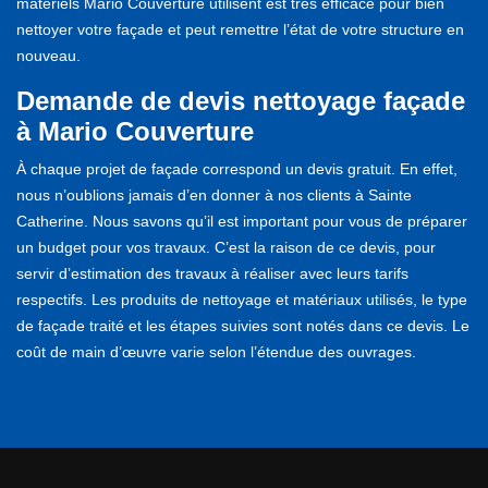
matériels Mario Couverture utilisent est très efficace pour bien
nettoyer votre façade et peut remettre l’état de votre structure en
nouveau.
Demande de devis nettoyage façade
à Mario Couverture
À chaque projet de façade correspond un devis gratuit. En effet,
nous n’oublions jamais d’en donner à nos clients à Sainte
Catherine. Nous savons qu’il est important pour vous de préparer
un budget pour vos travaux. C’est la raison de ce devis, pour
servir d’estimation des travaux à réaliser avec leurs tarifs
respectifs. Les produits de nettoyage et matériaux utilisés, le type
de façade traité et les étapes suivies sont notés dans ce devis. Le
coût de main d’œuvre varie selon l’étendue des ouvrages.