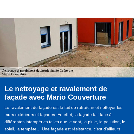
Le nettoyage et ravalement de
façade avec Mario Couverture
Le ravalement de façade est le fait de rafraîchir et nettoyer les
murs extérieurs et façades. En effet, la façade fait face à
différentes intempéries telles que le vent, la pluie, la pollution, le
soleil, la tempête… Une façade est résistance, c’est d’ailleurs