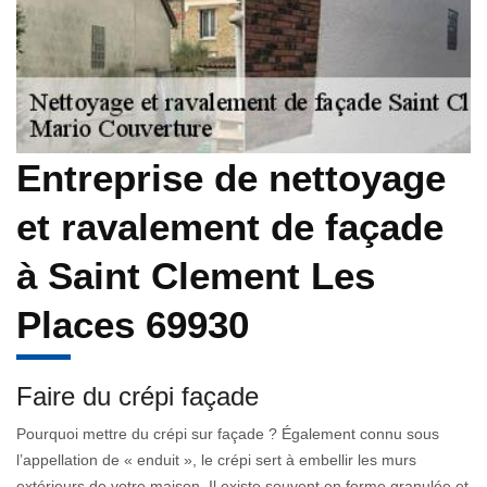
Entreprise de nettoyage
et ravalement de façade
à Saint Clement Les
Places 69930
Faire du crépi façade
Pourquoi mettre du crépi sur façade ? Également connu sous
l’appellation de « enduit », le crépi sert à embellir les murs
extérieurs de votre maison. Il existe souvent en forme granulée et