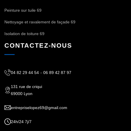
Peinture sur tuile 69
Nettoyage et ravalement de façade 69
Isolation de toiture 69
CONTACTEZ-NOUS
04 82 29 44 54
-
06 89 42 87 97
131 rue de criqui
69000 Lyon
entrepriselopez69@gmail.com
24h/24 7j/7