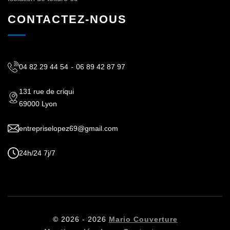
CONTACTEZ-NOUS
04 82 29 44 54
-
06 89 42 87 97
131 rue de criqui
69000 Lyon
entrepriselopez69@gmail.com
24h/24 7j/7
© 2026 - 2026
Mario Couverture