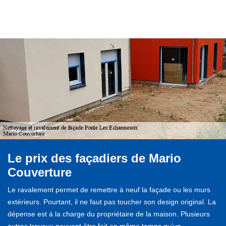
Le prix des façadiers de Mario
Couverture
Le ravalement permet de remettre à neuf la façade ou les murs
extérieurs. Pourtant, il ne faut pas toucher son design original. La
dépense est à la charge du propriétaire de la maison. Plusieurs
autres travaux peuvent être fait en même temps qu’un