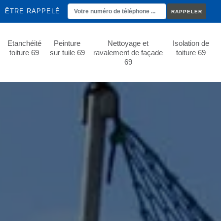
ÊTRE RAPPELÉ
Etanchéité
Peinture
Nettoyage et
Isolation de
toiture 69
sur tuile 69
ravalement de façade
toiture 69
69