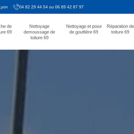
 Lyon
04 82 29 44 54
ou
06 89 42 87 97
che de
Nettoyage
Nettoyage et pose
Réparation de
ture 69
demoussage de
de gouttière 69
toiture 69
toiture 69