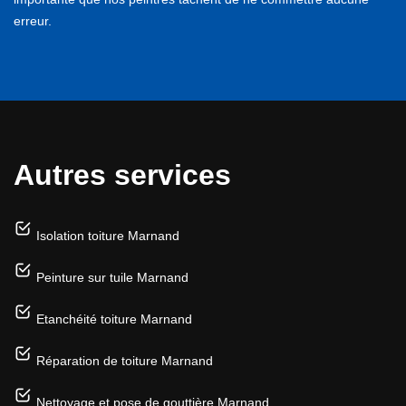
erreur.
Autres services
Isolation toiture Marnand
Peinture sur tuile Marnand
Etanchéité toiture Marnand
Réparation de toiture Marnand
Nettoyage et pose de gouttière Marnand