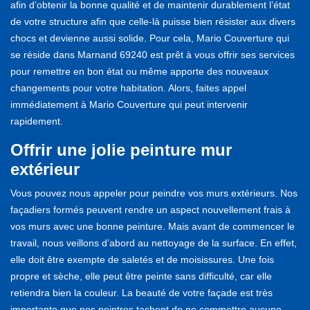
afin d’obtenir la bonne qualité et de maintenir durablement l’état
de votre structure afin que celle-là puisse bien résister aux divers
chocs et devienne aussi solide. Pour cela, Mario Couverture qui
se réside dans Marnand 69240 est prêt à vous offrir ses services
pour remettre en bon état ou même apporte des nouveaux
changements pour votre habitation. Alors, faites appel
immédiatement à Mario Couverture qui peut intervenir
rapidement.
Offrir une jolie peinture mur
extérieur
Vous pouvez nous appeler pour peindre vos murs extérieurs. Nos
façadiers formés peuvent rendre un aspect nouvellement frais à
vos murs avec une bonne peinture. Mais avant de commencer le
travail, nous veillons d’abord au nettoyage de la surface. En effet,
elle doit être exempte de saletés et de moisissures. Une fois
propre et sèche, elle peut être peinte sans difficulté, car elle
retiendra bien la couleur. La beauté de votre façade est très
importante que nos peintres tachent de ne commettre aucune