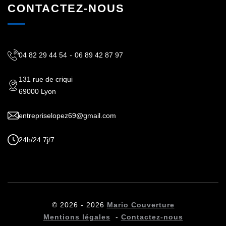
CONTACTEZ-NOUS
04 82 29 44 54
-
06 89 42 87 97
131 rue de criqui
69000 Lyon
entrepriselopez69@gmail.com
24h/24 7j/7
© 2026 - 2026
Mario Couverture
Mentions légales
-
Contactez-nous