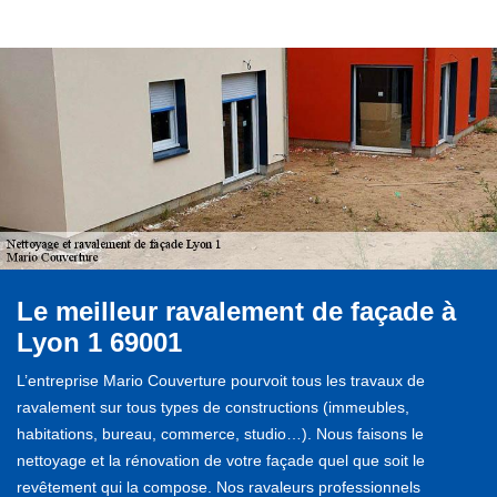
Le meilleur ravalement de façade à
Lyon 1 69001
L’entreprise Mario Couverture pourvoit tous les travaux de
ravalement sur tous types de constructions (immeubles,
habitations, bureau, commerce, studio…). Nous faisons le
nettoyage et la rénovation de votre façade quel que soit le
revêtement qui la compose. Nos ravaleurs professionnels