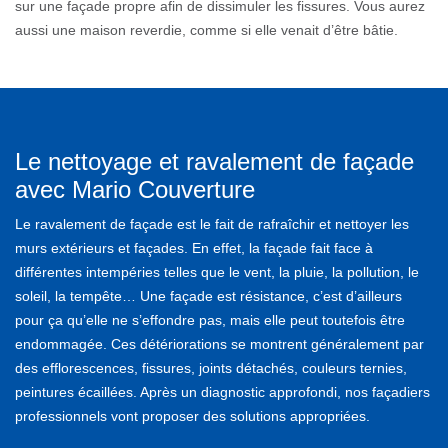
sur une façade propre afin de dissimuler les fissures. Vous aurez
aussi une maison reverdie, comme si elle venait d’être bâtie.
Le nettoyage et ravalement de façade
avec Mario Couverture
Le ravalement de façade est le fait de rafraîchir et nettoyer les
murs extérieurs et façades. En effet, la façade fait face à
différentes intempéries telles que le vent, la pluie, la pollution, le
soleil, la tempête… Une façade est résistance, c’est d’ailleurs
pour ça qu’elle ne s’effondre pas, mais elle peut toutefois être
endommagée. Ces détériorations se montrent généralement par
des efflorescences, fissures, joints détachés, couleurs ternies,
peintures écaillées. Après un diagnostic approfondi, nos façadiers
professionnels vont proposer des solutions appropriées.