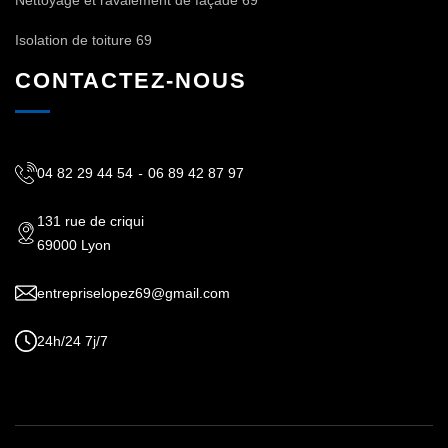
Isolation de toiture 69
CONTACTEZ-NOUS
04 82 29 44 54
-
06 89 42 87 97
131 rue de criqui
69000 Lyon
entrepriselopez69@gmail.com
24h/24 7j/7