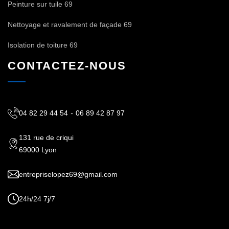
Peinture sur tuile 69
Nettoyage et ravalement de façade 69
Isolation de toiture 69
CONTACTEZ-NOUS
04 82 29 44 54
-
06 89 42 87 97
131 rue de criqui
69000 Lyon
entrepriselopez69@gmail.com
24h/24 7j/7