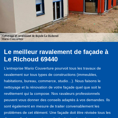
Le meilleur ravalement de façade à
Le Richoud 69440
L’entreprise Mario Couverture pourvoit tous les travaux de
ravalement sur tous types de constructions (immeubles,
habitations, bureau, commerce, studio…). Nous faisons le
nettoyage et la rénovation de votre façade quel que soit le
revêtement qui la compose. Nos ravaleurs professionnels
peuvent vous donner des conseils adaptés à vos demandes. Ils
sont également en mesure de traiter convenablement les
problèmes de cet élément. Une façade doit être révisée tous les