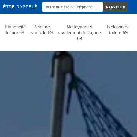
ÊTRE RAPPELÉ
Etanchéité
Peinture
Nettoyage et
Isolation de
toiture 69
sur tuile 69
ravalement de façade
toiture 69
69