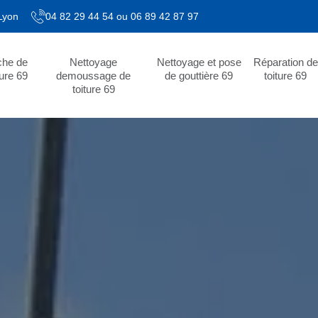
 Lyon
04 82 29 44 54
ou
06 89 42 87 97
che de
Nettoyage
Nettoyage et pose
Réparation de
ture 69
demoussage de
de gouttière 69
toiture 69
toiture 69