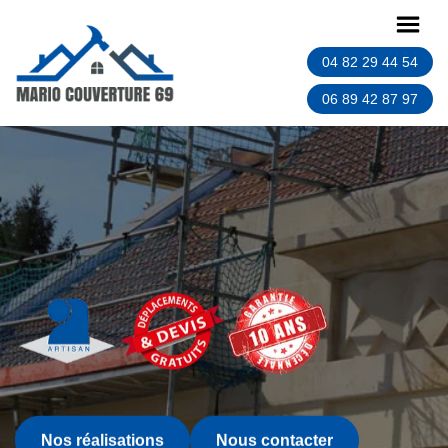
04 82 29 44 54
06 89 42 87 97
Nos réalisations
Nous contacter