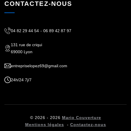
CONTACTEZ-NOUS
04 82 29 44 54
-
06 89 42 87 97
131 rue de criqui
69000 Lyon
entrepriselopez69@gmail.com
24h/24 7j/7
© 2026 - 2026
Mario Couverture
Mentions légales
-
Contactez-nous