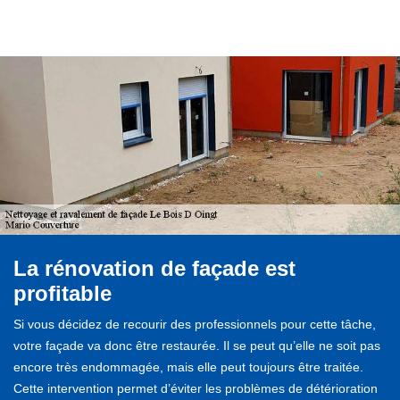
La rénovation de façade est
profitable
Si vous décidez de recourir des professionnels pour cette tâche,
votre façade va donc être restaurée. Il se peut qu’elle ne soit pas
encore très endommagée, mais elle peut toujours être traitée.
Cette intervention permet d’éviter les problèmes de détérioration