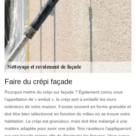
Faire du crépi façade
Pourquoi mettre du crépi sur façade ? Également connu sous
l’appellation de « enduit », le crépi sert à embellir les murs
extérieurs de votre maison. Il existe souvent en forme granulée et
doit être bien sélectionné en fonction du milieu où se trouve votre
habitation. Le crépi est granuleux, mais doit être mélangé à une
matière adaptée pour avoir une pâte. Nos ravaleurs l’appliqueront
sur une façade propre afin de dissimuler les fissures. Vous aurez