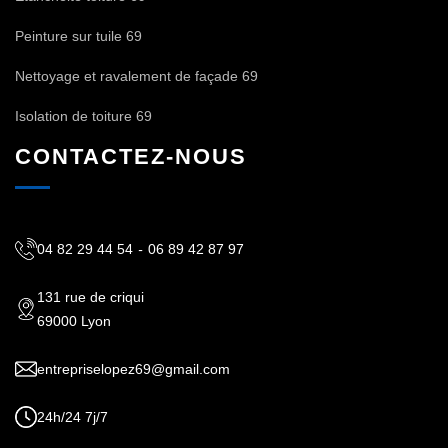
Peinture sur tuile 69
Nettoyage et ravalement de façade 69
Isolation de toiture 69
CONTACTEZ-NOUS
04 82 29 44 54
-
06 89 42 87 97
131 rue de criqui
69000 Lyon
entrepriselopez69@gmail.com
24h/24 7j/7