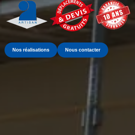
Nos réalisations
Nous contacter