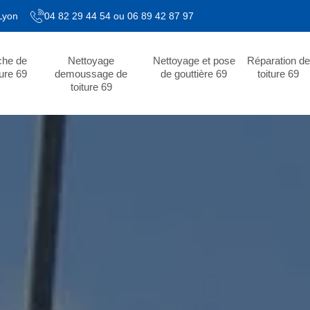
 Lyon
04 82 29 44 54
ou
06 89 42 87 97
che de
Nettoyage
Nettoyage et pose
Réparation de
ture 69
demoussage de
de gouttière 69
toiture 69
toiture 69