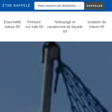
ÊTRE RAPPELÉ
Etanchéité
Peinture
Nettoyage et
Isolation de
toiture 69
sur tuile 69
ravalement de façade
toiture 69
69