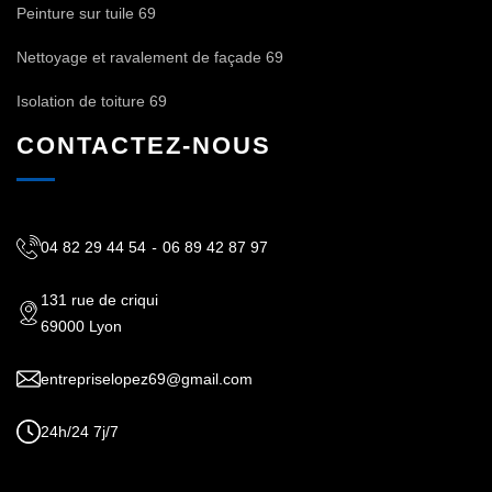
Peinture sur tuile 69
Nettoyage et ravalement de façade 69
Isolation de toiture 69
CONTACTEZ-NOUS
04 82 29 44 54
-
06 89 42 87 97
131 rue de criqui
69000 Lyon
entrepriselopez69@gmail.com
24h/24 7j/7