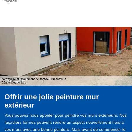
façade.
Offrir une jolie peinture mur
extérieur
Vous pouvez nous appeler pour peindre vos murs extérieurs. Nos
façadiers formés peuvent rendre un aspect nouvellement frais à
vos murs avec une bonne peinture. Mais avant de commencer le